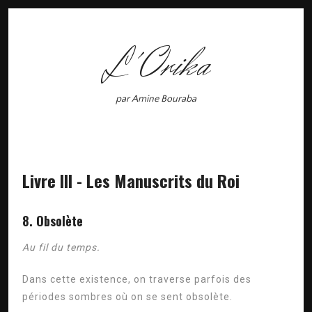
L'Orika
par Amine Bouraba
Livre III - Les Manuscrits du Roi
8. Obsolète
Au fil du temps.
Dans cette existence, on traverse parfois des
périodes sombres où on se sent obsolète.